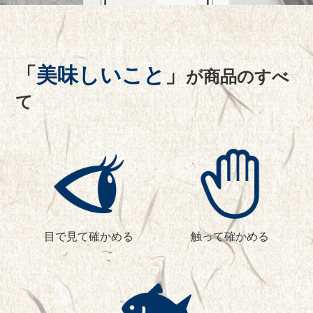
「
美味しいこと
」
が商品のすべ
て
目で見て確かめる
触って確かめる