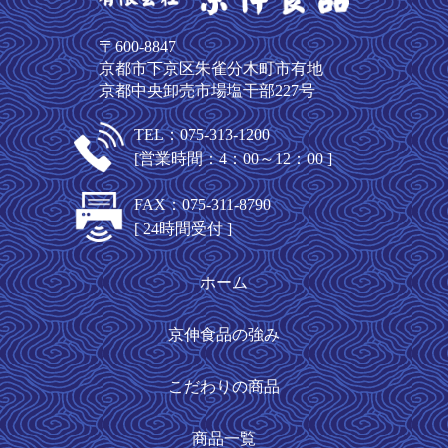
〒600-8847
京都市下京区朱雀分木町市有地
京都中央卸売市場塩干部227号
TEL：075-313-1200
[営業時間：4：00～12：00 ]
FAX：075-311-8790
[ 24時間受付 ]
ホーム
京伸食品の強み
こだわりの商品
商品一覧